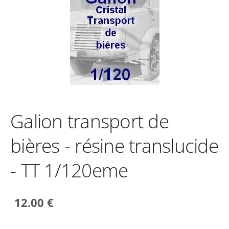
Galion transport de
bières - résine translucide
- TT 1/120eme
12.00 €