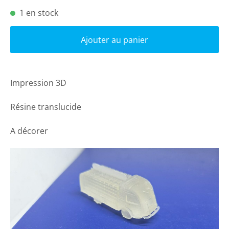
1 en stock
Ajouter au panier
Impression 3D
Résine translucide
A décorer