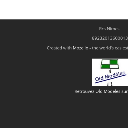
Rcs Nimes
89232013600013
Created with
Mozello
- the world's easies
Retrouvez Old Modèles su