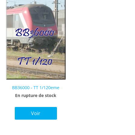
BB36000 - TT 1/120eme
En rupture de stock
Voir