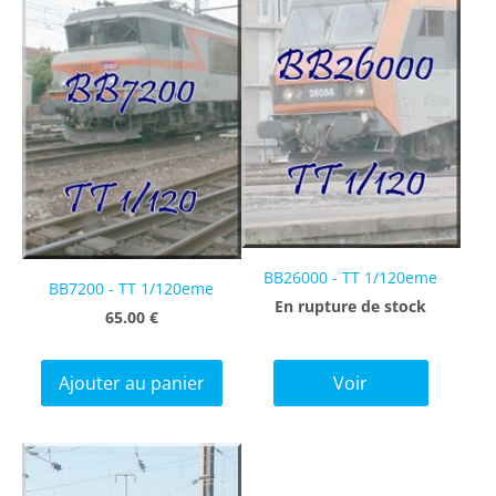
BB26000 - TT 1/120eme
BB7200 - TT 1/120eme
En rupture de stock
65.00 €
Ajouter au panier
Voir