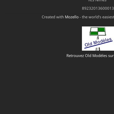
89232013600013
Created with
Mozello
- the world's easies
Retrouvez Old Modèles su