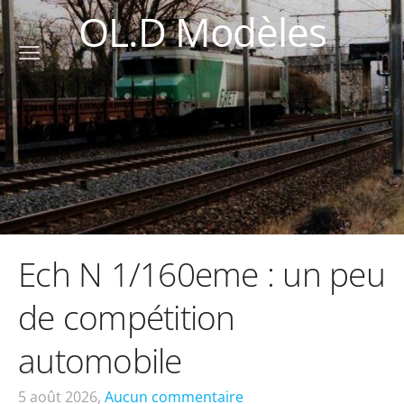
OL.D Modèles
Ech N 1/160eme : un peu
de compétition
automobile
5 août 2026,
Aucun commentaire