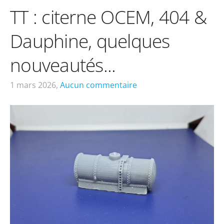
TT : citerne OCEM, 404 &
Dauphine, quelques
nouveautés...
1 mars 2026,
Aucun commentaire