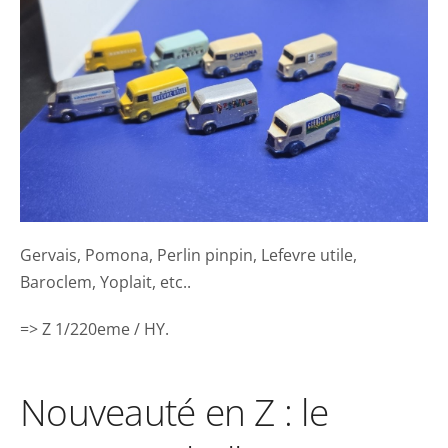
Gervais, Pomona, Perlin pinpin, Lefevre utile,
Baroclem, Yoplait, etc..
=> Z 1/220eme / HY.
Nouveauté en Z : le