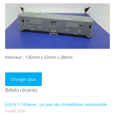
Interieur : 135mm x 22mm x 28mm
Charger plus
Billets récents
Ech N 1/160eme : un peu de compétition automobile
5 août 2026