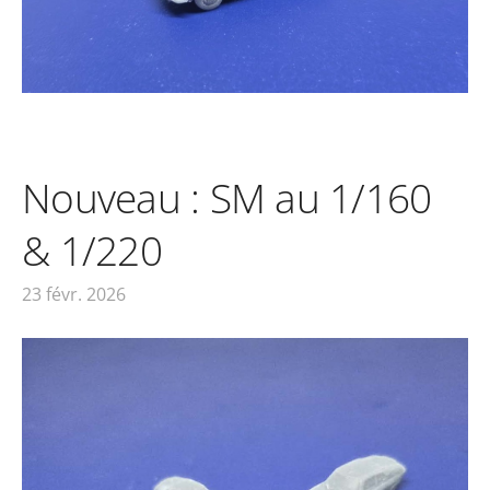
Nouveau : SM au 1/160
& 1/220
23 févr. 2026