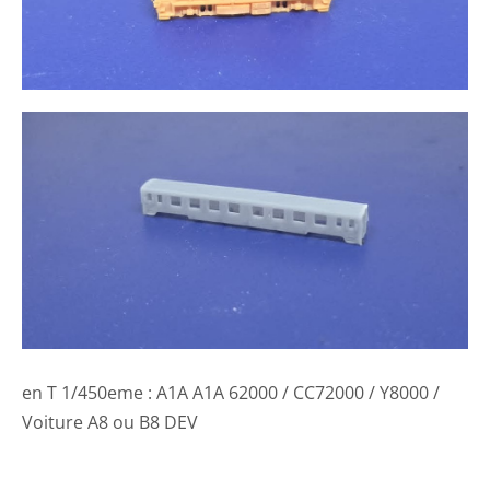
en T 1/450eme : A1A A1A 62000 / CC72000 / Y8000 /
Voiture A8 ou B8 DEV