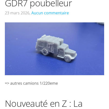
GDR7 poubelleur
23 mars 2026,
Aucun commentaire
=> autres camions 1/220eme
Nouveauté en Z : La