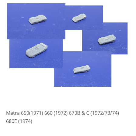
Matra 650(1971) 660 (1972) 670B & C (1972/73/74)
680E (1974)