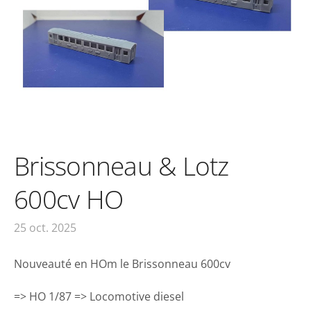
Brissonneau & Lotz
600cv HO
25 oct. 2025
Nouveauté en HOm le Brissonneau 600cv
=> HO 1/87 => Locomotive diesel