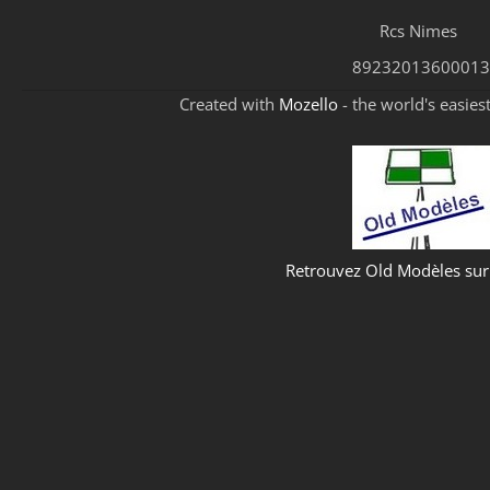
Rcs Nimes
89232013600013
Created with
Mozello
- the world's easies
Retrouvez Old Modèles su