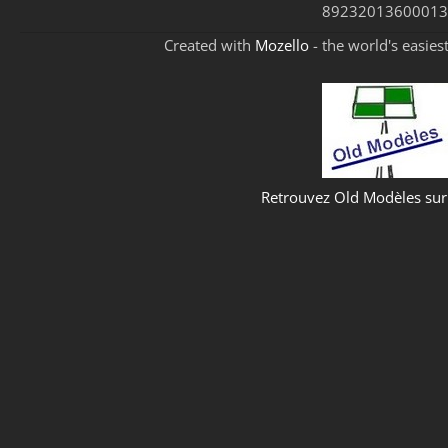
89232013600013
Created with
Mozello
- the world's easies
Retrouvez Old Modèles su