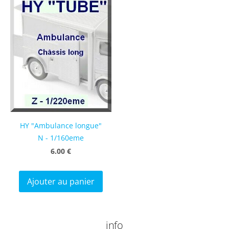
HY "Ambulance longue"
N - 1/160eme
6.00 €
Ajouter au panier
info