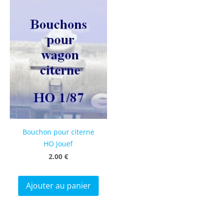
Bouchon pour citerne
HO Jouef
2.00 €
Ajouter au panier