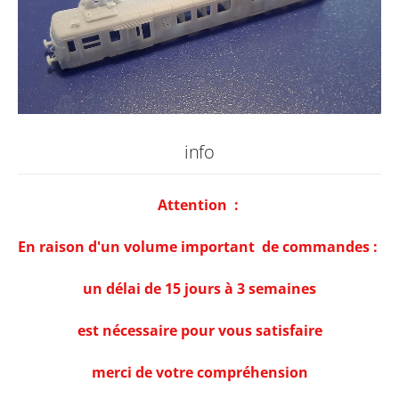
info
Attention :
En raison d'un volume important de commandes :
un délai de 15 jours à 3 semaines
est nécessaire pour vous satisfaire
merci de votre compréhension