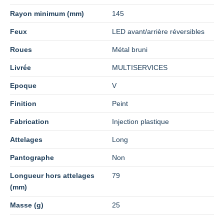
Rayon minimum (mm)
145
Feux
LED avant/arrière réversibles
Roues
Métal bruni
Livrée
MULTISERVICES
Epoque
V
Finition
Peint
Fabrication
Injection plastique
Attelages
Long
Pantographe
Non
Longueur hors attelages
79
(mm)
Masse (g)
25