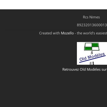
Rcs Nimes
89232013600013
Created with
Mozello
- the world's easies
Retrouvez Old Modèles su