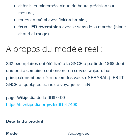
châssis et micromécanique de haute précision sur
mesure,
roues en métal avec finition brunie ,
feux LED réversibles
avec le sens de la marche (blanc
chaud et rouge).
A propos du modèle réel :
232 exemplaires ont été livré à la SNCF à partir de 1969 dont
une petite centaine sont encore en service aujourd'hui
principalement pour l'entretien des voies (INFRARAIL), FRET
SNCF et quelques trains de voyageurs TER...
page Wikipedia de la BB67400 :
https://fr.wikipedia.org/wiki/BB_67400
Details du produit
Mode
Analogique