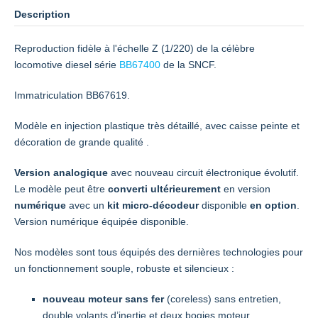
Description
Reproduction fidèle à l'échelle Z (1/220) de la célèbre
locomotive diesel série
BB67400
de la SNCF.
Immatriculation BB67619.
Modèle en injection plastique très détaillé, avec caisse peinte et
décoration de grande qualité .
Version analogique
avec nouveau circuit électronique évolutif.
Le modèle peut être
converti ultérieurement
en version
numérique
avec un
kit
micro-décodeur
disponible
en option
.
Version numérique équipée disponible.
Nos modèles sont tous équipés des dernières technologies pour
un fonctionnement souple, robuste et silencieux :
nouveau moteur sans fer
(coreless) sans entretien,
double volants d’inertie et deux bogies moteur,