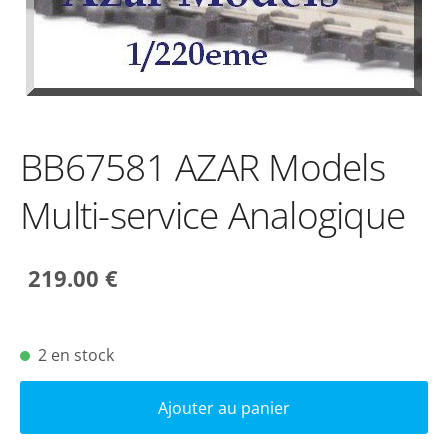
BB67581 AZAR Models
Multi-service Analogique
219.00 €
2 en stock
Ajouter au panier