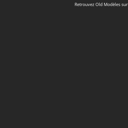
Retrouvez Old Modèles su