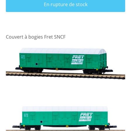
En rupture de stock
Couvert à bogies Fret SNCF